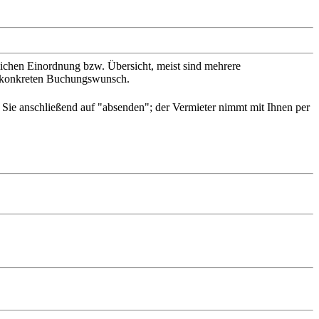
slichen Einordnung bzw. Übersicht, meist sind mehrere
en konkreten Buchungswunsch.
n Sie anschließend auf "absenden"; der Vermieter nimmt mit Ihnen per