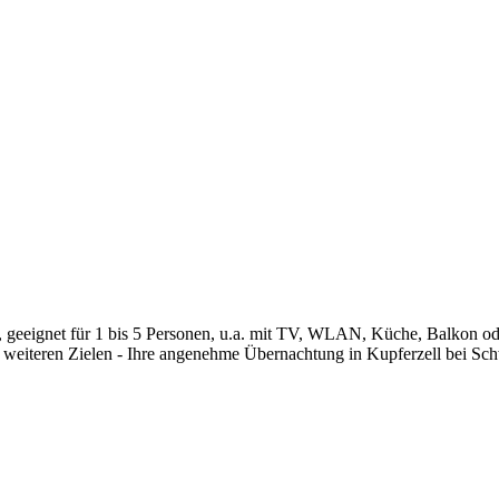
geeignet für 1 bis 5 Personen, u.a. mit TV, WLAN, Küche, Balkon ode
 weiteren Zielen - Ihre angenehme Übernachtung in Kupferzell bei Sc