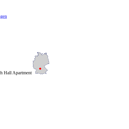
ngen
ch Hall Apartment