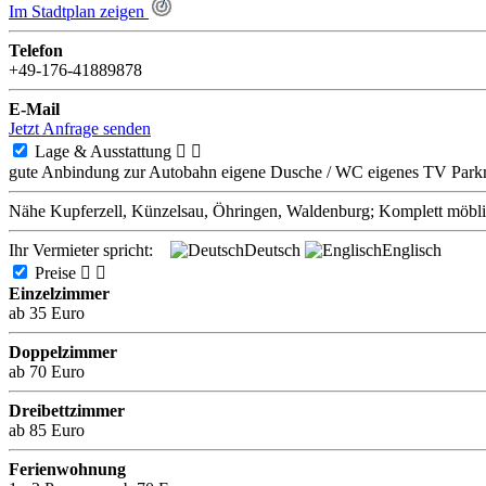
Im Stadtplan zeigen
Telefon
+49-176-41889878
E-Mail
Jetzt Anfrage senden
Lage & Ausstattung


gute Anbindung zur Autobahn
eigene Dusche / WC
eigenes TV
Park
Nähe Kupferzell, Künzelsau, Öhringen, Waldenburg; Komplett möbli
Ihr Vermieter spricht:
Deutsch
Englisch
Preise


Einzelzimmer
ab 35 Euro
Doppelzimmer
ab 70 Euro
Dreibettzimmer
ab 85 Euro
Ferienwohnung