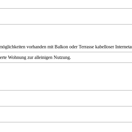
möglichkeiten vorhanden
mit Balkon oder Terrasse
kabelloser Interne
erte Wohnung zur alleinigen Nutzung.