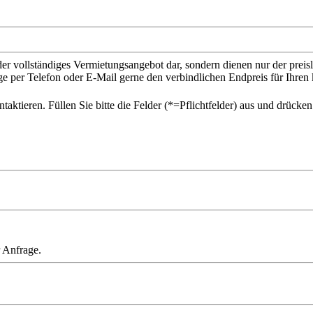
der vollständiges Vermietungsangebot dar, sondern dienen nur der prei
ge per Telefon oder E-Mail gerne den verbindlichen Endpreis für Ihr
ktieren. Füllen Sie bitte die Felder (*=Pflichtfelder) aus und drücke
 Anfrage.