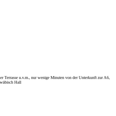
r Terrasse u.v.m., nur wenige Minuten von der Unterkunft zur A6,
hwäbisch Hall