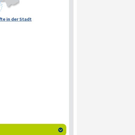
te in der Stadt
