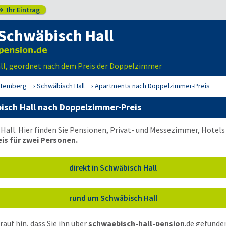
Ihr Eintrag

Schwäbisch Hall
ll, geordnet nach dem Preis der Doppelzimmer
ttemberg
Schwäbisch Hall
Apartments nach Doppelzimmer-Preis
isch Hall nach Doppelzimmer-Preis
all. Hier finden Sie Pensionen, Privat- und Messezimmer, Hotels
is für zwei Personen.
direkt in Schwäbisch Hall
rund um Schwäbisch Hall
auf hin, dass Sie ihn über
schwaebisch-hall-pension
.de
gefunden