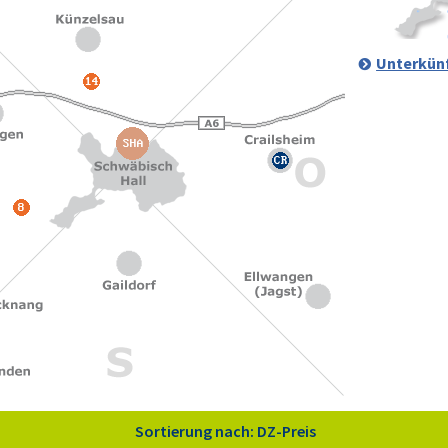
Unterkünf
Sortierung nach: DZ-Preis